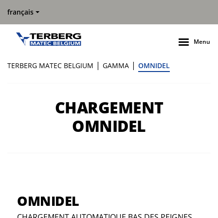
français
Menu
|
|
TERBERG MATEC BELGIUM
GAMMA
OMNIDEL
CHARGEMENT
OMNIDEL
OMNIDEL
CHARGEMENT AUTOMATIQUE BAS DES PEIGNES