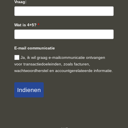
Vraag:
Wat is 4+5?
*
E-mail communicatie
Ja, ik wil graag e-mailcommunicatie ontvangen
voor transactiedoeleinden, zoals facturen,
wachtwoordherstel en accountgerelateerde informatie.
Indienen