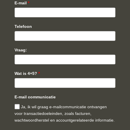
E-mail
*
Telefoon
Vraag:
Wat is 4+5?
*
E-mail communicatie
Ja, ik wil graag e-mailcommunicatie ontvangen
voor transactiedoeleinden, zoals facturen,
wachtwoordherstel en accountgerelateerde informatie.