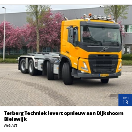
mei
13
Terberg Techniek levert opnieuw aan Dijkshoorn
Bleiswijk
Nieuws