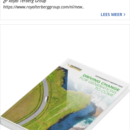
Royal Terberg Group
https://www.royalterberggroup.com/nl/new..
LEES MEER