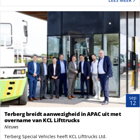
LEES MEER
sep
12
Terberg breidt aanwezigheid in APAC uit met
overname van KCL Lifttrucks
Nieuws
Terberg Special Vehicles heeft KCL Lifttrucks Ltd.