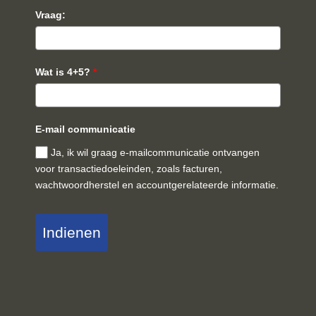
Vraag:
Wat is 4+5?
*
E-mail communicatie
Ja, ik wil graag e-mailcommunicatie ontvangen
voor transactiedoeleinden, zoals facturen,
wachtwoordherstel en accountgerelateerde informatie.
Indienen