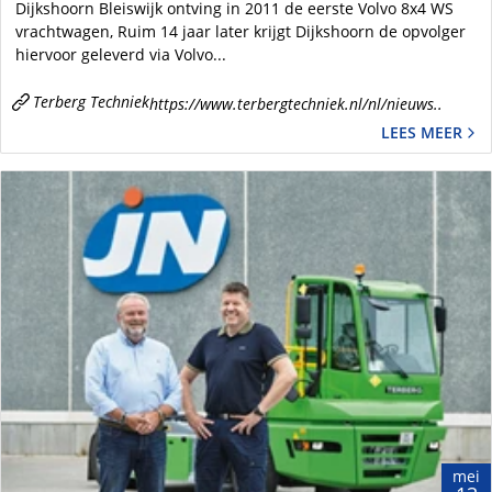
Dijkshoorn Bleiswijk ontving in 2011 de eerste Volvo 8x4 WS
vrachtwagen, Ruim 14 jaar later krijgt Dijkshoorn de opvolger
hiervoor geleverd via Volvo...
Terberg Techniek
https://www.terbergtechniek.nl/nl/nieuws..
LEES MEER
mei