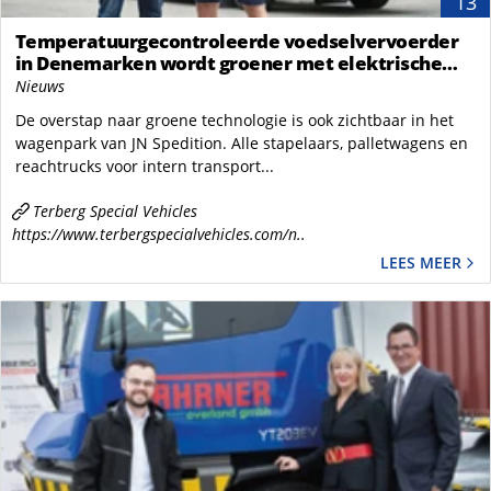
13
Temperatuurgecontroleerde voedselvervoerder
in Denemarken wordt groener met elektrische
terminaltrekker van Terberg
Nieuws
De overstap naar groene technologie is ook zichtbaar in het
wagenpark van JN Spedition. Alle stapelaars, palletwagens en
reachtrucks voor intern transport...
Terberg Special Vehicles
https://www.terbergspecialvehicles.com/n..
LEES MEER