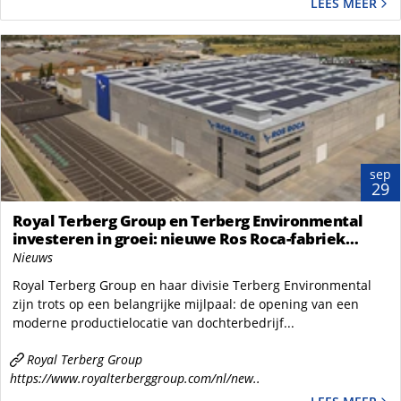
LEES MEER
sep
29
Royal Terberg Group en Terberg Environmental
investeren in groei: nieuwe Ros Roca-fabriek
geopend in Tàrrega
Nieuws
Royal Terberg Group en haar divisie Terberg Environmental
zijn trots op een belangrijke mijlpaal: de opening van een
moderne productielocatie van dochterbedrijf...
Royal Terberg Group
https://www.royalterberggroup.com/nl/new..