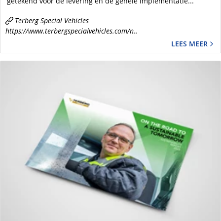
getekend voor de levering én de gehele implementatie...
Terberg Special Vehicles
https://www.terbergspecialvehicles.com/n..
LEES MEER