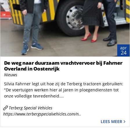
apr
24
De weg naar duurzaam vrachtvervoer bij Fahrner
Overland in Oostenrijk
Nieuws
Silvia Fahrner legt uit hoe zij de Terberg tractoren gebruiken:
"De voertuigen werken hier al jaren in ploegendiensten tot
onze volledige tevredenheid....
Terberg Special Vehicles
https://www.terbergspecialvehicles.com/n..
LEES MEER