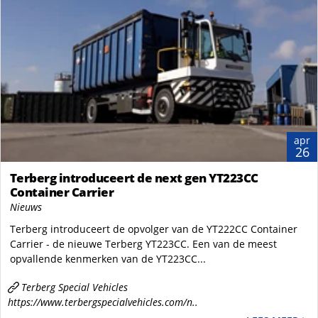
apr
26
Terberg introduceert de next gen YT223CC
Container Carrier
Nieuws
Terberg introduceert de opvolger van de YT222CC Container
Carrier - de nieuwe Terberg YT223CC. Een van de meest
opvallende kenmerken van de YT223CC...
Terberg Special Vehicles
https://www.terbergspecialvehicles.com/n..