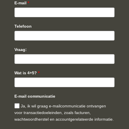
E-mail
*
Telefoon
Vraag:
Wat is 4+5?
*
E-mail communicatie
Ja, ik wil graag e-mailcommunicatie ontvangen
voor transactiedoeleinden, zoals facturen,
wachtwoordherstel en accountgerelateerde informatie.