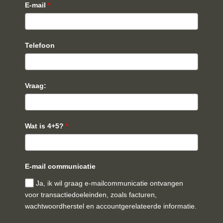
E-mail
*
Telefoon
Vraag:
Wat is 4+5?
*
E-mail communicatie
Ja, ik wil graag e-mailcommunicatie ontvangen
voor transactiedoeleinden, zoals facturen,
wachtwoordherstel en accountgerelateerde informatie.