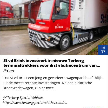
okt
07
St vd Brink investeert in nieuwe Terberg
terminaltrekkers voor distributiecentrum van
supermarktketen
Nieuws
Dat St vd Brink een jong en gevarieerd wagenpark heeft blijkt
uit de meest recente investeringen. Na een elektrische
kraanvrachtwagen, zijn er twee...
Terberg Special Vehicles
https://www.terbergspecialvehicles.com/n..