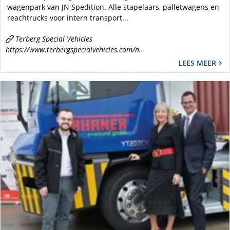
wagenpark van JN Spedition. Alle stapelaars, palletwagens en
reachtrucks voor intern transport...
Terberg Special Vehicles
https://www.terbergspecialvehicles.com/n..
LEES MEER