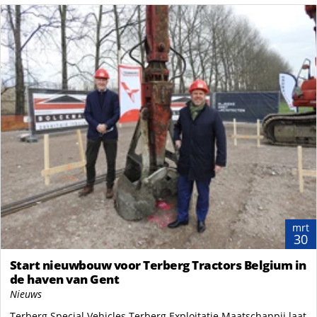
mrt
30
Start nieuwbouw voor Terberg Tractors Belgium in
de haven van Gent
Nieuws
Terberg Special Vehicles Terberg Exploitatie Maatschappij laat