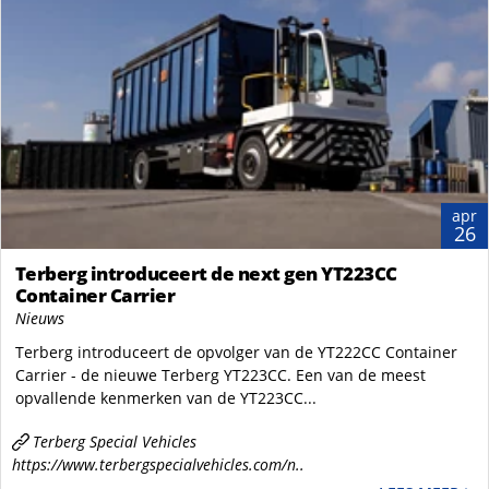
apr
26
Terberg introduceert de next gen YT223CC
Container Carrier
Nieuws
Terberg introduceert de opvolger van de YT222CC Container
Carrier - de nieuwe Terberg YT223CC. Een van de meest
opvallende kenmerken van de YT223CC...
Terberg Special Vehicles
https://www.terbergspecialvehicles.com/n..