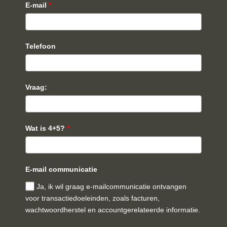
E-mail
*
Telefoon
Vraag:
Wat is 4+5?
*
E-mail communicatie
Ja, ik wil graag e-mailcommunicatie ontvangen
voor transactiedoeleinden, zoals facturen,
wachtwoordherstel en accountgerelateerde informatie.