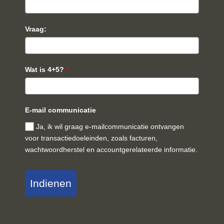
Vraag:
Wat is 4+5?
*
E-mail communicatie
Ja, ik wil graag e-mailcommunicatie ontvangen
voor transactiedoeleinden, zoals facturen,
wachtwoordherstel en accountgerelateerde informatie.
Indienen