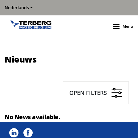
Nederlands
Menu
Nieuws
OPEN FILTERS
No News available.