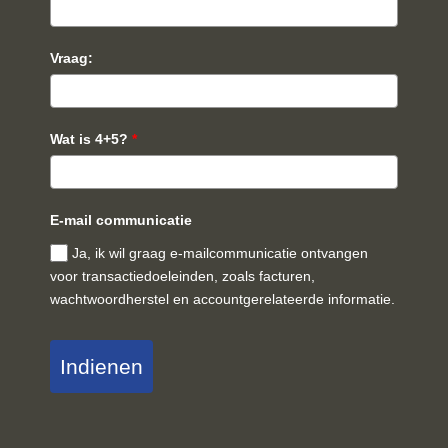
Vraag:
Wat is 4+5?
*
E-mail communicatie
Ja, ik wil graag e-mailcommunicatie ontvangen
voor transactiedoeleinden, zoals facturen,
wachtwoordherstel en accountgerelateerde informatie.
Indienen