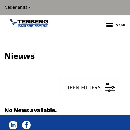
Nederlands
Menu
Nieuws
OPEN FILTERS
No News available.